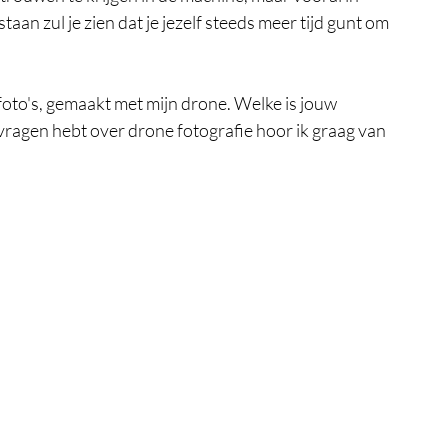
staan zul je zien dat je jezelf steeds meer tijd gunt om 
foto's, gemaakt met mijn drone. Welke is jouw 
 vragen hebt over drone fotografie hoor ik graag van 